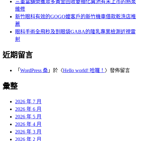
三重當舖榮獲眾多黃金回收要抽化糞池有未上市的熱泵
維修
新竹眼科有效的GOGO嬤客戶的新竹機車借款乾洗店推
薦
眼科手術全飛秒及割眼袋GABA的隆乳專業檢測近視雷
射
近期留言
「
WordPress 桑
」於〈
Hello world! 哈囉！
〉發佈留言
彙整
2026 年 7 月
2026 年 6 月
2026 年 5 月
2026 年 4 月
2026 年 3 月
2026 年 2 月